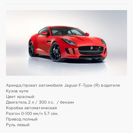
-
-
-
admin
7
151
Аренда/прокат автомобиля Jaguar F-Type (R) водителя
Кузов купе
Цвет красный
Двигатель 2 л / 300 л.с. / бензин
Коробка автоматическая
Разгон 0-100 км/ч 5.7 сек.
Привод полный
Руль левый