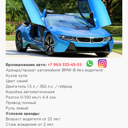
-
-
-
admin
25
345
Бронирование авто:
+7 968 333-45-55
Аренда/прокат автомобиля BMW i8 без водителя
Кузов купе
Цвет синий
Двигатель 1.5 л / 362 л.с. / гибрид
Коробка автоматическая
Разгон 0-100 км/ч 4.4 сек.
Привод полный
Руль левый
Условия аренды:
Возраст водителя от 22 лет.
Стаж вождения от 2 лет.