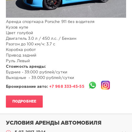
8
581
Аренда спорткара Porsche 911 без водителя
Кузов купе
Цвет голубой
Двигатель 3.0 л / 450 л.с. / Бензин
Разгон до 100 км/ч: 3.7 c
Коробка робот
Привод задний
Руль Левый
Стоимость аренды:
Будние - 39.000 рублей/сутки
Выходные - 39.000 рублей/сутки
Бронирование авто:
+7 968 333-45-55
ПОДРОБНЕЕ
УСЛОВИЯ АРЕНДЫ АВТОМОБИЛЯ