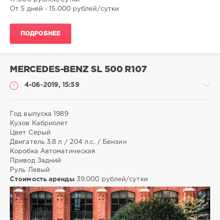
От 5 дней - 15.000 рублей/сутки
ПОДРОБНЕЕ
MERCEDES-BENZ SL 500 R107
4-06-2019, 15:59
Год выпуска 1989
Кузов Кабриолет
Цвет Серый
-
Двигатель 3.8 л / 204 л.с. / Бензин
-
Коробка Автоматическая
-
Привод Задний
Руль Левый
admin
Стоимость аренды
39.000 рублей/сутки
7
595